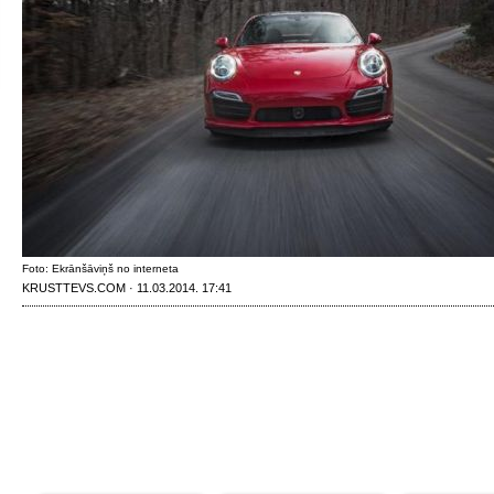
Foto: Ekrānšāviņš no interneta
KRUSTTEVS.COM · 11.03.2014. 17:41