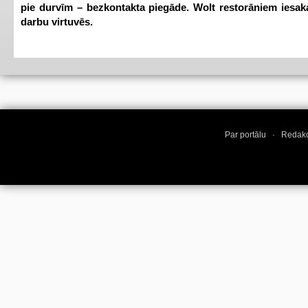
pie durvīm – bezkontakta piegāde. Wolt restorāniem iesak
darbu virtuvēs.
Par portālu
·
Redakc