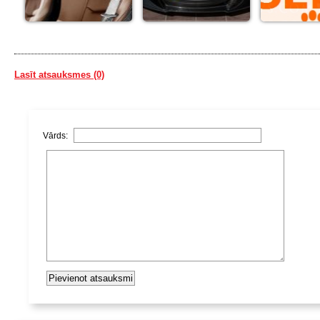
Lasīt atsauksmes (0)
Vārds: