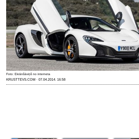
Foto: Ekrānšāviņš no interneta
KRUSTTEVS.COM · 07.04.2014. 16:58