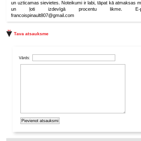
un uzticamas sievietes. Noteikumi ir labi, tāpat kā atmaksas 
un ļoti izdevīgā procentu likme. E-pa
francoispinault807@gmail.com
Tava atsauksme
Vārds: