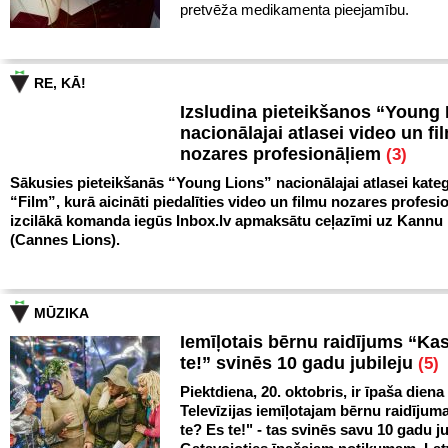
pretvēža medikamenta pieejamību.
RE, KĀ!
Izsludina pieteikšanos “Young
nacionālajai atlasei video un fi
nozares profesionāļiem
(3)
Sākusies pieteikšanās “Young Lions” nacionālajai atlasei kateg
“Film”, kurā aicināti piedalīties video un filmu nozares profesio
izcilākā komanda iegūs Inbox.lv apmaksātu ceļazīmi uz Kann
(Cannes Lions).
MŪZIKA
Iemīļotais bērnu raidījums “Ka
te!” svinēs 10 gadu jubileju
(5)
Piektdiena, 20. oktobris, ir īpaša diena
Televīzijas iemīļotajam bērnu raidīju
te? Es te!" - tas svinēs savu 10 gadu ju