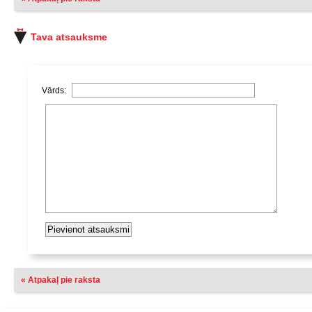
Tava atsauksme
Vārds:
« Atpakaļ pie raksta