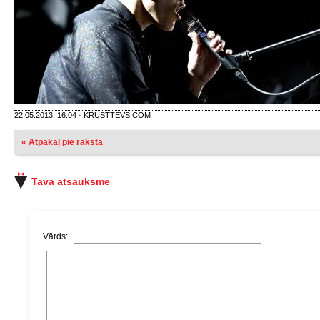
22.05.2013. 16:04 · KRUSTTEVS.COM
« Atpakaļ pie raksta
Tava atsauksme
Vārds: