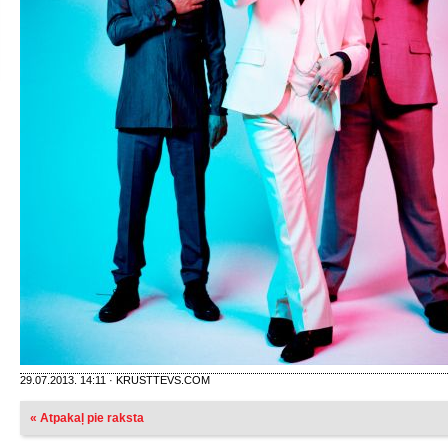
29.07.2013. 14:11 · KRUSTTEVS.COM
« Atpakaļ pie raksta