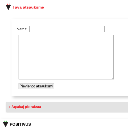
Tava atsauksme
Vārds:
« Atpakaļ pie raksta
POSITIVUS