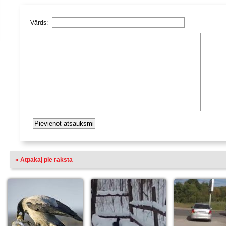
Vārds:
« Atpakaļ pie raksta