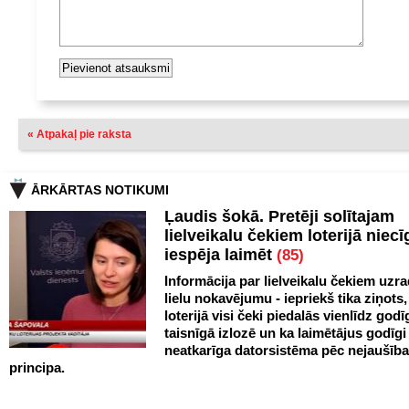
« Atpakaļ pie raksta
ĀRKĀRTAS NOTIKUMI
Ļaudis šokā. Pretēji solītajam
lielveikalu čekiem loterijā niecī
iespēja laimēt
(85)
Informācija par lielveikalu čekiem uzr
lielu nokavējumu - iepriekš tika ziņots
loterijā visi čeki piedalās vienlīdz godī
taisnīgā izlozē un ka laimētājus godīgi
neatkarīga datorsistēma pēc nejaušīb
principa.