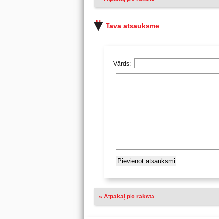
Tava atsauksme
Vārds:
« Atpakaļ pie raksta