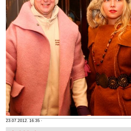
23.07.2012. 16:35 ·