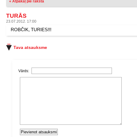
« Atpakaļ pie raksta
TURĀS
23.07.2012. 17:00
ROBČIK, TURIES!!!
Tava atsauksme
Vārds: