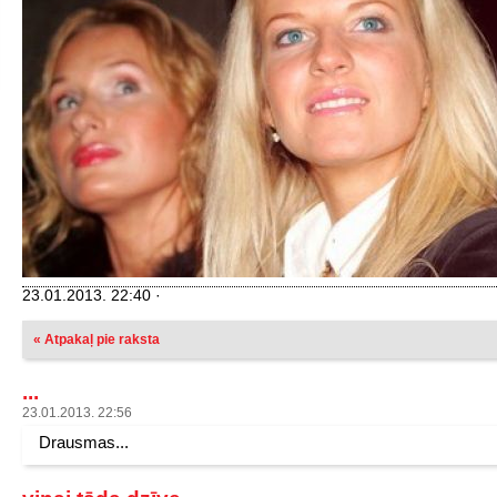
23.01.2013. 22:40 ·
« Atpakaļ pie raksta
...
23.01.2013. 22:56
Drausmas...