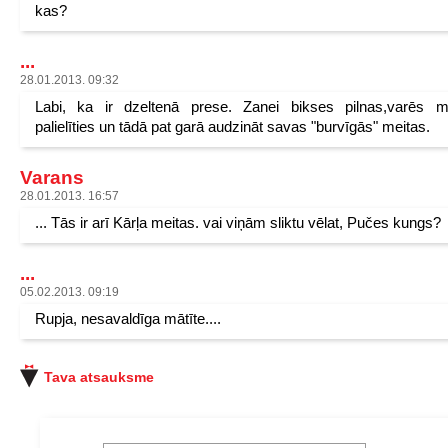
kas?
...
28.01.2013. 09:32
Labi, ka ir dzeltenā prese. Zanei bikses pilnas,varēs m
palielīties un tādā pat garā audzināt savas "burvīgās" meitas.
Varans
28.01.2013. 16:57
... Tās ir arī Kārļa meitas. vai viņām sliktu vēlat, Pučes kungs?
...
05.02.2013. 09:19
Rupja, nesavaldīga mātīte....
Tava atsauksme