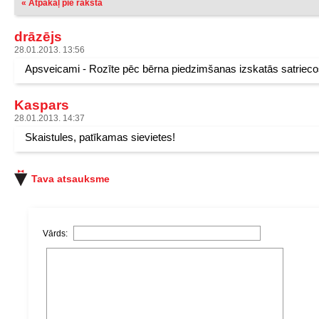
« Atpakaļ pie raksta
drāzējs
28.01.2013. 13:56
Apsveicami - Rozīte pēc bērna piedzimšanas izskatās satrieco
Kaspars
28.01.2013. 14:37
Skaistules, patīkamas sievietes!
Tava atsauksme
Vārds: