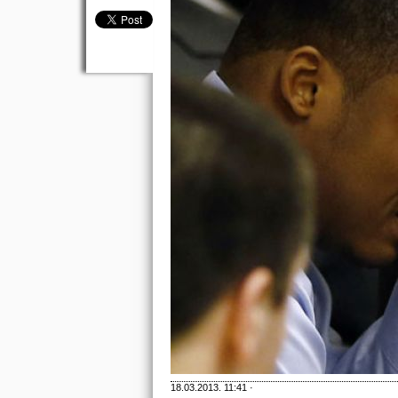
18.03.2013. 11:41 ·