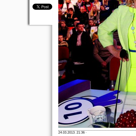
24.03.2013. 21:36 ·