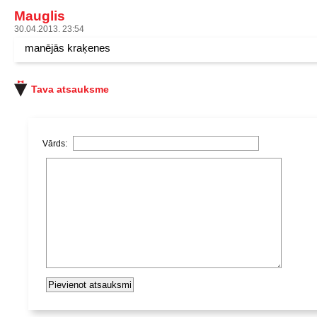
Mauglis
30.04.2013. 23:54
manējās kraķenes
Tava atsauksme
Vārds: