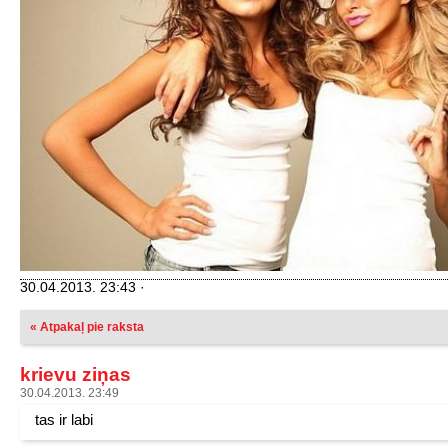
30.04.2013. 23:43 ·
« Atpakaļ pie raksta
krievu ziņas
30.04.2013. 23:49
tas ir labi