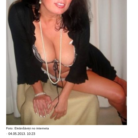
Foto: Ekrānšāviņi no interneta
· 04.05.2013. 10:23