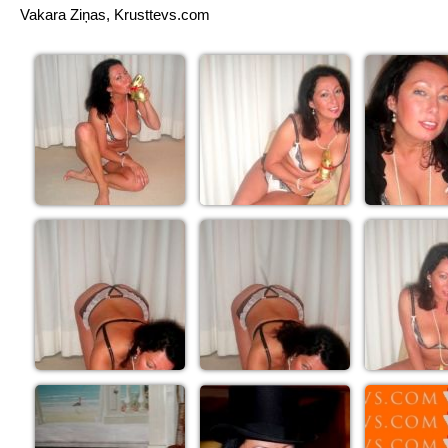
Vakara Ziņas, Krusttevs.com