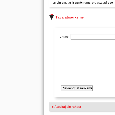
ar viņiem, tas ir uzņēmums, e-pasta adrese
Tava atsauksme
Vārds:
« Atpakaļ pie raksta