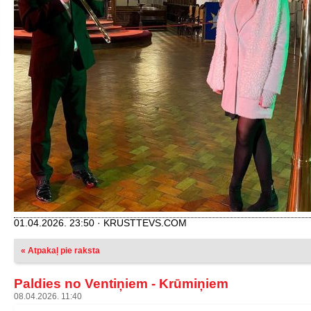
01.04.2026. 23:50 · KRUSTTEVS.COM
« Atpakaļ pie raksta
Paldies no Ventiņiem - Krūmiņiem
08.04.2026. 11:40