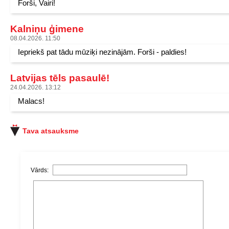
Forši, Vairi!
Kalniņu ģimene
08.04.2026. 11:50
Iepriekš pat tādu mūziķi nezinājām. Forši - paldies!
Latvijas tēls pasaulē!
24.04.2026. 13:12
Malacs!
Tava atsauksme
Vārds: