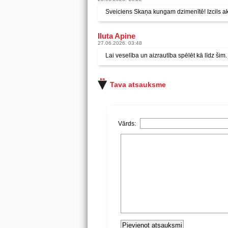
Sveiciens Skaņa kungam dzimenītē! Izcils akt
Iluta Apine
27.06.2026. 03:48
Lai veselība un aizrautība spēlēt kā līdz šim.
Tava atsauksme
Vārds: