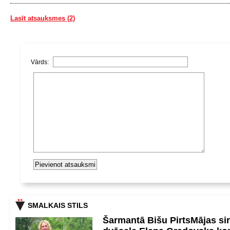
Lasīt atsauksmes (2)
Vārds:
SMALKAIS STILS
Šarmantā Bišu PirtsMājas si