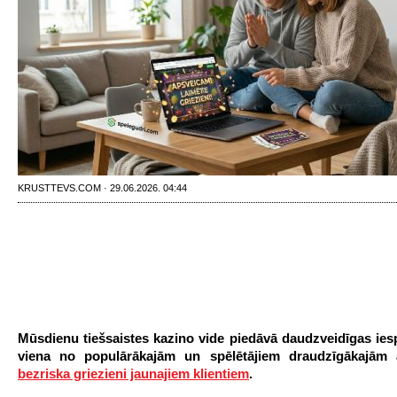
KRUSTTEVS.COM · 29.06.2026. 04:44
Mūsdienu tiešsaistes kazino vide piedāvā daudzveidīgas iesp
viena no populārākajām un spēlētājiem draudzīgākajām 
bezriska griezieni jaunajiem klientiem
.