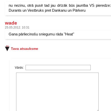
nu nezinu, otrā pusē tad jau drīzāk būs jaunība VS pieredze: 
Durants un Vestbruks pret Dankanu un Pārkeru
wade
25.05.2012. 10:31
Gana pārliecinošu sniegumu rāda "Heat"
Tava atsauksme
Vārds: