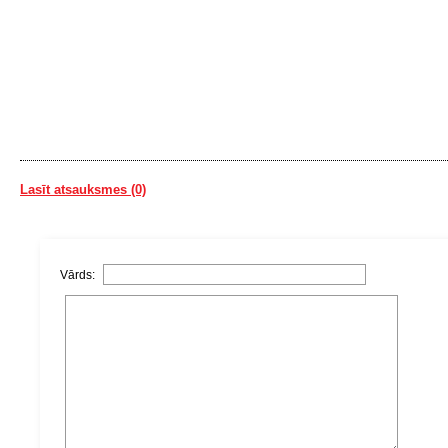
Lasīt atsauksmes (0)
Vārds: