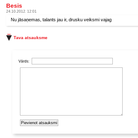
Besis
24.10.2012. 12:01
Nu jāsaņemas, talants jau ir, drusku veiksmi vajag
Tava atsauksme
Vārds: