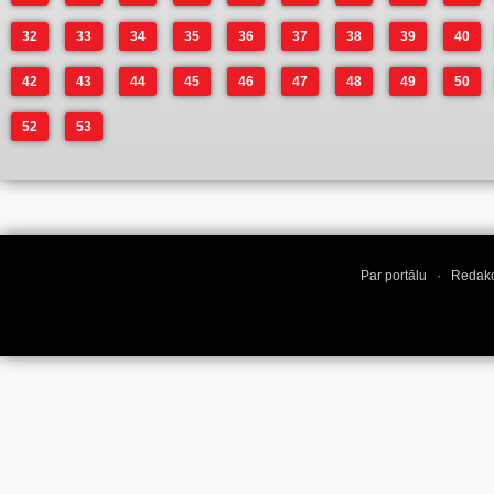
32
33
34
35
36
37
38
39
40
42
43
44
45
46
47
48
49
50
52
53
Par portālu
·
Redakc