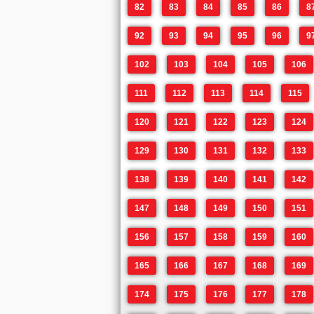
82
83
84
85
86
8
92
93
94
95
96
9
102
103
104
105
106
111
112
113
114
115
120
121
122
123
124
129
130
131
132
133
138
139
140
141
142
147
148
149
150
151
156
157
158
159
160
165
166
167
168
169
174
175
176
177
178