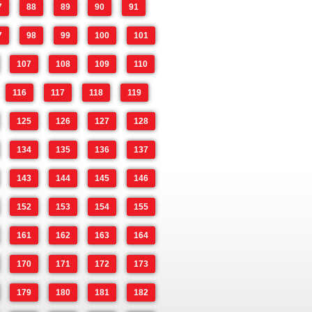
7
88
89
90
91
7
98
99
100
101
107
108
109
110
116
117
118
119
125
126
127
128
134
135
136
137
143
144
145
146
152
153
154
155
161
162
163
164
170
171
172
173
179
180
181
182