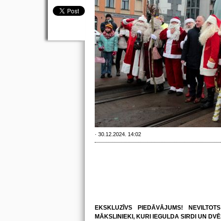
· 30.12.2024. 14:02
EKSKLUZĪVS PIEDĀVĀJUMS! NEVILTOTS
MĀKSLINIEKI, KURI IEGULDA SIRDI UN DV