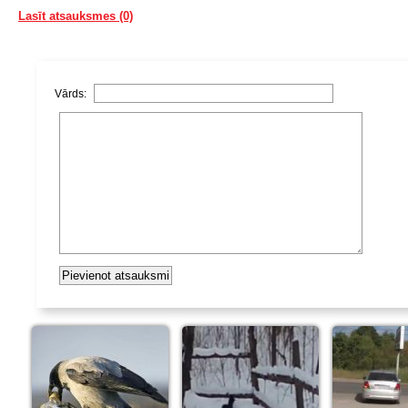
Lasīt atsauksmes (0)
Vārds: