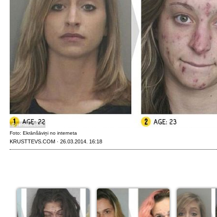
Foto: Ekrānšāviņi no interneta
KRUSTTEVS.COM · 26.03.2014. 16:18