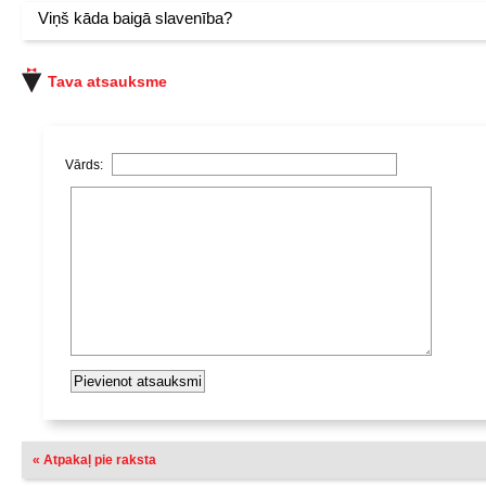
Viņš kāda baigā slavenība?
Tava atsauksme
Vārds:
« Atpakaļ pie raksta