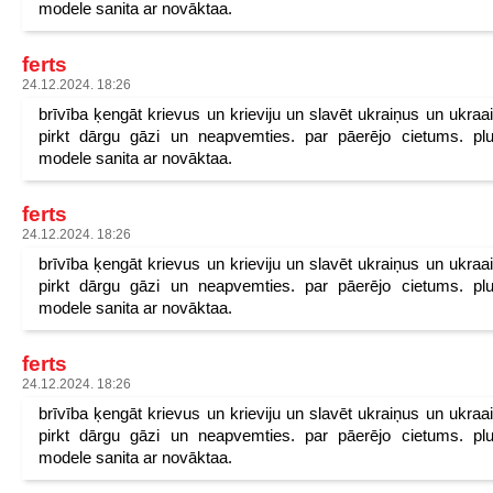
modele sanita ar novāktaa.
ferts
24.12.2024. 18:26
brīvība ķengāt krievus un krieviju un slavēt ukraiņus un ukraa
pirkt dārgu gāzi un neapvemties. par pāerējo cietums. pl
modele sanita ar novāktaa.
ferts
24.12.2024. 18:26
brīvība ķengāt krievus un krieviju un slavēt ukraiņus un ukraa
pirkt dārgu gāzi un neapvemties. par pāerējo cietums. pl
modele sanita ar novāktaa.
ferts
24.12.2024. 18:26
brīvība ķengāt krievus un krieviju un slavēt ukraiņus un ukraa
pirkt dārgu gāzi un neapvemties. par pāerējo cietums. pl
modele sanita ar novāktaa.