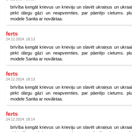
brīvība ķengāt krievus un krieviju un slavēt ukraiņus un ukraa
pirkt dārgu gāzi un neapvemties. par pāerējo cietums. pl
modele Sanita ar novāktaa.
ferts
24.12.2024. 18:13
brīvība ķengāt krievus un krieviju un slavēt ukraiņus un ukraa
pirkt dārgu gāzi un neapvemties. par pāerējo cietums. pl
modele Sanita ar novāktaa.
ferts
24.12.2024. 18:13
brīvība ķengāt krievus un krieviju un slavēt ukraiņus un ukraa
pirkt dārgu gāzi un neapvemties. par pāerējo cietums. pl
modele Sanita ar novāktaa.
ferts
24.12.2024. 18:14
brīvība ķengāt krievus un krieviju un slavēt ukraiņus un ukraa