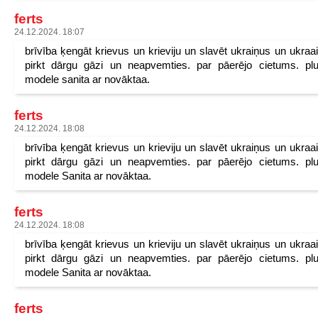
ferts
24.12.2024. 18:07
brīvība ķengāt krievus un krieviju un slavēt ukraiņus un ukraa
pirkt dārgu gāzi un neapvemties. par pāerējo cietums. pl
modele sanita ar novāktaa.
ferts
24.12.2024. 18:08
brīvība ķengāt krievus un krieviju un slavēt ukraiņus un ukraa
pirkt dārgu gāzi un neapvemties. par pāerējo cietums. pl
modele Sanita ar novāktaa.
ferts
24.12.2024. 18:08
brīvība ķengāt krievus un krieviju un slavēt ukraiņus un ukraa
pirkt dārgu gāzi un neapvemties. par pāerējo cietums. pl
modele Sanita ar novāktaa.
ferts