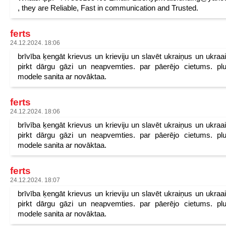
, they are Reliable, Fast in communication and Trusted.
ferts
24.12.2024. 18:06
brīvība ķengāt krievus un krieviju un slavēt ukraiņus un ukraa
pirkt dārgu gāzi un neapvemties. par pāerējo cietums. pl
modele sanita ar novāktaa.
ferts
24.12.2024. 18:06
brīvība ķengāt krievus un krieviju un slavēt ukraiņus un ukraa
pirkt dārgu gāzi un neapvemties. par pāerējo cietums. pl
modele sanita ar novāktaa.
ferts
24.12.2024. 18:07
brīvība ķengāt krievus un krieviju un slavēt ukraiņus un ukraa
pirkt dārgu gāzi un neapvemties. par pāerējo cietums. pl
modele sanita ar novāktaa.