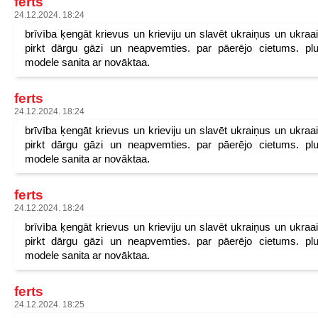
ferts
24.12.2024. 18:24
brīvība ķengāt krievus un krieviju un slavēt ukraiņus un ukraa
pirkt dārgu gāzi un neapvemties. par pāerējo cietums. pl
modele sanita ar novāktaa.
ferts
24.12.2024. 18:24
brīvība ķengāt krievus un krieviju un slavēt ukraiņus un ukraa
pirkt dārgu gāzi un neapvemties. par pāerējo cietums. pl
modele sanita ar novāktaa.
ferts
24.12.2024. 18:24
brīvība ķengāt krievus un krieviju un slavēt ukraiņus un ukraa
pirkt dārgu gāzi un neapvemties. par pāerējo cietums. pl
modele sanita ar novāktaa.
ferts
24.12.2024. 18:25