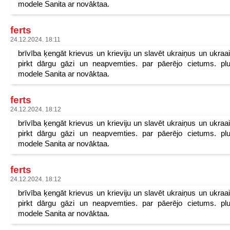
modele Sanita ar novāktaa.
ferts
24.12.2024. 18:11
brīvība ķengāt krievus un krieviju un slavēt ukraiņus un ukraa
pirkt dārgu gāzi un neapvemties. par pāerējo cietums. pl
modele Sanita ar novāktaa.
ferts
24.12.2024. 18:12
brīvība ķengāt krievus un krieviju un slavēt ukraiņus un ukraa
pirkt dārgu gāzi un neapvemties. par pāerējo cietums. pl
modele Sanita ar novāktaa.
ferts
24.12.2024. 18:12
brīvība ķengāt krievus un krieviju un slavēt ukraiņus un ukraa
pirkt dārgu gāzi un neapvemties. par pāerējo cietums. pl
modele Sanita ar novāktaa.