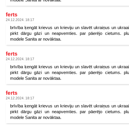
ferts
24.12.2024. 18:17
brīvība ķengāt krievus un krieviju un slavēt ukraiņus un ukraa
pirkt dārgu gāzi un neapvemties. par pāerējo cietums. pl
modele Sanita ar novāktaa.
ferts
24.12.2024. 18:17
brīvība ķengāt krievus un krieviju un slavēt ukraiņus un ukraa
pirkt dārgu gāzi un neapvemties. par pāerējo cietums. pl
modele Sanita ar novāktaa.
ferts
24.12.2024. 18:17
brīvība ķengāt krievus un krieviju un slavēt ukraiņus un ukraa
pirkt dārgu gāzi un neapvemties. par pāerējo cietums. pl
modele Sanita ar novāktaa.