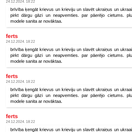
24.12.2024. 18:22
brīvība ķengāt krievus un krieviju un slavēt ukraiņus un ukraa
pirkt dārgu gāzi un neapvemties. par pāerējo cietums. pl
modele sanita ar novāktaa.
ferts
24.12.2024. 18:22
brīvība ķengāt krievus un krieviju un slavēt ukraiņus un ukraa
pirkt dārgu gāzi un neapvemties. par pāerējo cietums. pl
modele sanita ar novāktaa.
ferts
24.12.2024. 18:22
brīvība ķengāt krievus un krieviju un slavēt ukraiņus un ukraa
pirkt dārgu gāzi un neapvemties. par pāerējo cietums. pl
modele sanita ar novāktaa.
ferts
24.12.2024. 18:22
brīvība ķengāt krievus un krieviju un slavēt ukraiņus un ukraa