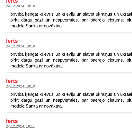
ferts
24.12.2024. 18:10
brīvība ķengāt krievus un krieviju un slavēt ukraiņus un ukraa
pirkt dārgu gāzi un neapvemties. par pāerējo cietums. pl
modele Sanita ar novāktaa.
ferts
24.12.2024. 18:10
brīvība ķengāt krievus un krieviju un slavēt ukraiņus un ukraa
pirkt dārgu gāzi un neapvemties. par pāerējo cietums. pl
modele Sanita ar novāktaa.
ferts
24.12.2024. 18:10
brīvība ķengāt krievus un krieviju un slavēt ukraiņus un ukraa
pirkt dārgu gāzi un neapvemties. par pāerējo cietums. pl
modele Sanita ar novāktaa.
ferts
24.12.2024. 18:11