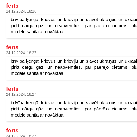
ferts
24.12.2024. 18:26
brīvība ķengāt krievus un krieviju un slavēt ukraiņus un ukraa
pirkt dārgu gāzi un neapvemties. par pāerējo cietums. pl
modele sanita ar novāktaa.
ferts
24.12.2024. 18:27
brīvība ķengāt krievus un krieviju un slavēt ukraiņus un ukraa
pirkt dārgu gāzi un neapvemties. par pāerējo cietums. pl
modele sanita ar novāktaa.
ferts
24.12.2024. 18:27
brīvība ķengāt krievus un krieviju un slavēt ukraiņus un ukraa
pirkt dārgu gāzi un neapvemties. par pāerējo cietums. pl
modele sanita ar novāktaa.
ferts
24.12.2024. 18:27