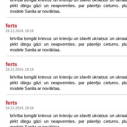
pirkt dārgu gāzi un neapvemties. par pāerējo cietums. pl
modele Sanita ar novāktaa.
ferts
24.12.2024. 18:16
brīvība ķengāt krievus un krieviju un slavēt ukraiņus un ukraa
pirkt dārgu gāzi un neapvemties. par pāerējo cietums. pl
modele Sanita ar novāktaa.
ferts
24.12.2024. 18:16
brīvība ķengāt krievus un krieviju un slavēt ukraiņus un ukraa
pirkt dārgu gāzi un neapvemties. par pāerējo cietums. pl
modele Sanita ar novāktaa.
ferts
24.12.2024. 18:16
brīvība ķengāt krievus un krieviju un slavēt ukraiņus un ukraa
pirkt dārgu gāzi un neapvemties. par pāerējo cietums. pl
modele Sanita ar novāktaa.