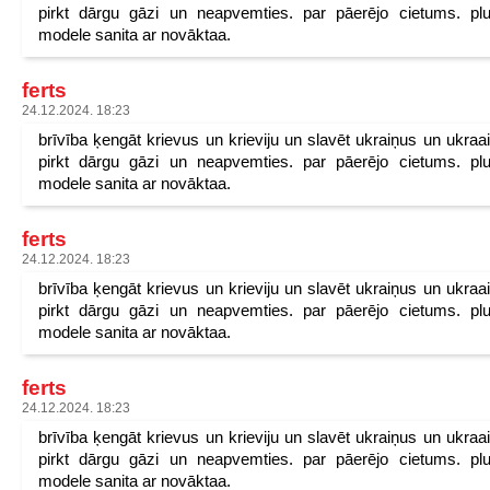
pirkt dārgu gāzi un neapvemties. par pāerējo cietums. pl
modele sanita ar novāktaa.
ferts
24.12.2024. 18:23
brīvība ķengāt krievus un krieviju un slavēt ukraiņus un ukraa
pirkt dārgu gāzi un neapvemties. par pāerējo cietums. pl
modele sanita ar novāktaa.
ferts
24.12.2024. 18:23
brīvība ķengāt krievus un krieviju un slavēt ukraiņus un ukraa
pirkt dārgu gāzi un neapvemties. par pāerējo cietums. pl
modele sanita ar novāktaa.
ferts
24.12.2024. 18:23
brīvība ķengāt krievus un krieviju un slavēt ukraiņus un ukraa
pirkt dārgu gāzi un neapvemties. par pāerējo cietums. pl
modele sanita ar novāktaa.