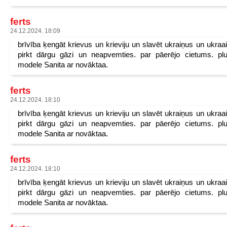
ferts
24.12.2024. 18:09
brīvība ķengāt krievus un krieviju un slavēt ukraiņus un ukraa
pirkt dārgu gāzi un neapvemties. par pāerējo cietums. pl
modele Sanita ar novāktaa.
ferts
24.12.2024. 18:10
brīvība ķengāt krievus un krieviju un slavēt ukraiņus un ukraa
pirkt dārgu gāzi un neapvemties. par pāerējo cietums. pl
modele Sanita ar novāktaa.
ferts
24.12.2024. 18:10
brīvība ķengāt krievus un krieviju un slavēt ukraiņus un ukraa
pirkt dārgu gāzi un neapvemties. par pāerējo cietums. pl
modele Sanita ar novāktaa.