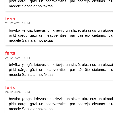
pirkt dārgu gāzi un neapvemties. par pāerējo cietums. pl
modele Sanita ar novāktaa.
ferts
24.12.2024. 18:14
brīvība ķengāt krievus un krieviju un slavēt ukraiņus un ukraa
pirkt dārgu gāzi un neapvemties. par pāerējo cietums. pl
modele Sanita ar novāktaa.
ferts
24.12.2024. 18:14
brīvība ķengāt krievus un krieviju un slavēt ukraiņus un ukraa
pirkt dārgu gāzi un neapvemties. par pāerējo cietums. pl
modele Sanita ar novāktaa.
ferts
24.12.2024. 18:14
brīvība ķengāt krievus un krieviju un slavēt ukraiņus un ukraa
pirkt dārgu gāzi un neapvemties. par pāerējo cietums. pl
modele Sanita ar novāktaa.