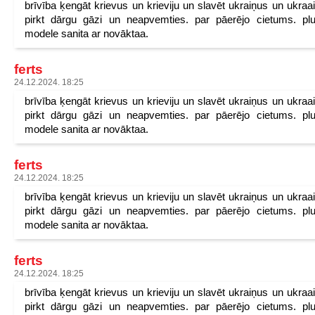
brīvība ķengāt krievus un krieviju un slavēt ukraiņus un ukraa
pirkt dārgu gāzi un neapvemties. par pāerējo cietums. pl
modele sanita ar novāktaa.
ferts
24.12.2024. 18:25
brīvība ķengāt krievus un krieviju un slavēt ukraiņus un ukraa
pirkt dārgu gāzi un neapvemties. par pāerējo cietums. pl
modele sanita ar novāktaa.
ferts
24.12.2024. 18:25
brīvība ķengāt krievus un krieviju un slavēt ukraiņus un ukraa
pirkt dārgu gāzi un neapvemties. par pāerējo cietums. pl
modele sanita ar novāktaa.
ferts
24.12.2024. 18:25
brīvība ķengāt krievus un krieviju un slavēt ukraiņus un ukraa
pirkt dārgu gāzi un neapvemties. par pāerējo cietums. pl