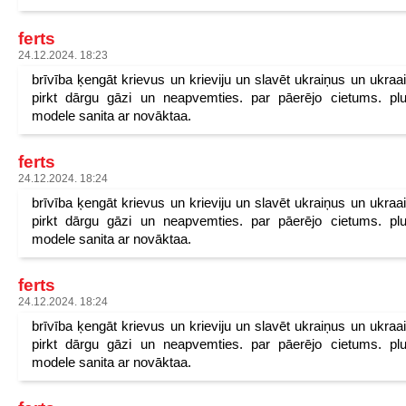
ferts
24.12.2024. 18:23
brīvība ķengāt krievus un krieviju un slavēt ukraiņus un ukraa
pirkt dārgu gāzi un neapvemties. par pāerējo cietums. pl
modele sanita ar novāktaa.
ferts
24.12.2024. 18:24
brīvība ķengāt krievus un krieviju un slavēt ukraiņus un ukraa
pirkt dārgu gāzi un neapvemties. par pāerējo cietums. pl
modele sanita ar novāktaa.
ferts
24.12.2024. 18:24
brīvība ķengāt krievus un krieviju un slavēt ukraiņus un ukraa
pirkt dārgu gāzi un neapvemties. par pāerējo cietums. pl
modele sanita ar novāktaa.