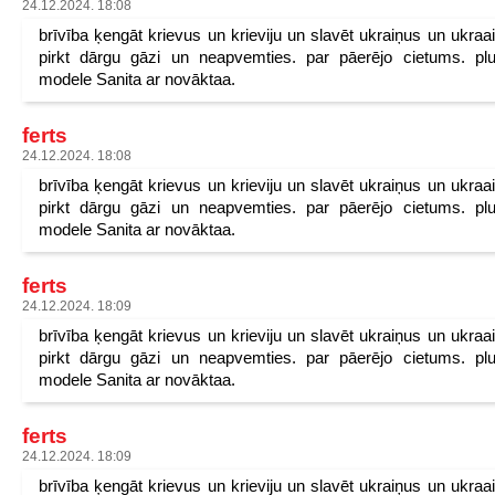
24.12.2024. 18:08
brīvība ķengāt krievus un krieviju un slavēt ukraiņus un ukraa
pirkt dārgu gāzi un neapvemties. par pāerējo cietums. pl
modele Sanita ar novāktaa.
ferts
24.12.2024. 18:08
brīvība ķengāt krievus un krieviju un slavēt ukraiņus un ukraa
pirkt dārgu gāzi un neapvemties. par pāerējo cietums. pl
modele Sanita ar novāktaa.
ferts
24.12.2024. 18:09
brīvība ķengāt krievus un krieviju un slavēt ukraiņus un ukraa
pirkt dārgu gāzi un neapvemties. par pāerējo cietums. pl
modele Sanita ar novāktaa.
ferts
24.12.2024. 18:09
brīvība ķengāt krievus un krieviju un slavēt ukraiņus un ukraa