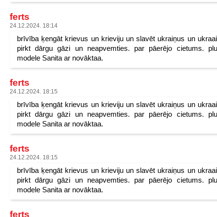
ferts
24.12.2024. 18:14
brīvība ķengāt krievus un krieviju un slavēt ukraiņus un ukraa
pirkt dārgu gāzi un neapvemties. par pāerējo cietums. pl
modele Sanita ar novāktaa.
ferts
24.12.2024. 18:15
brīvība ķengāt krievus un krieviju un slavēt ukraiņus un ukraa
pirkt dārgu gāzi un neapvemties. par pāerējo cietums. pl
modele Sanita ar novāktaa.
ferts
24.12.2024. 18:15
brīvība ķengāt krievus un krieviju un slavēt ukraiņus un ukraa
pirkt dārgu gāzi un neapvemties. par pāerējo cietums. pl
modele Sanita ar novāktaa.
ferts