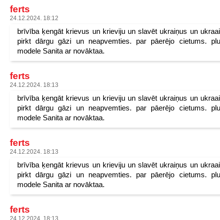
ferts
24.12.2024. 18:12
brīvība ķengāt krievus un krieviju un slavēt ukraiņus un ukraa
pirkt dārgu gāzi un neapvemties. par pāerējo cietums. pl
modele Sanita ar novāktaa.
ferts
24.12.2024. 18:13
brīvība ķengāt krievus un krieviju un slavēt ukraiņus un ukraa
pirkt dārgu gāzi un neapvemties. par pāerējo cietums. pl
modele Sanita ar novāktaa.
ferts
24.12.2024. 18:13
brīvība ķengāt krievus un krieviju un slavēt ukraiņus un ukraa
pirkt dārgu gāzi un neapvemties. par pāerējo cietums. pl
modele Sanita ar novāktaa.
ferts
24.12.2024. 18:13