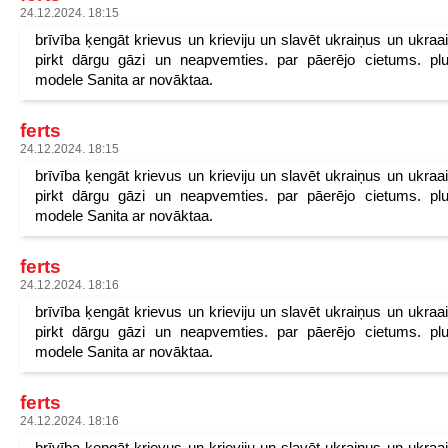
24.12.2024. 18:15
brīvība ķengāt krievus un krieviju un slavēt ukraiņus un ukraa
pirkt dārgu gāzi un neapvemties. par pāerējo cietums. pl
modele Sanita ar novāktaa.
ferts
24.12.2024. 18:15
brīvība ķengāt krievus un krieviju un slavēt ukraiņus un ukraa
pirkt dārgu gāzi un neapvemties. par pāerējo cietums. pl
modele Sanita ar novāktaa.
ferts
24.12.2024. 18:16
brīvība ķengāt krievus un krieviju un slavēt ukraiņus un ukraa
pirkt dārgu gāzi un neapvemties. par pāerējo cietums. pl
modele Sanita ar novāktaa.
ferts
24.12.2024. 18:16
brīvība ķengāt krievus un krieviju un slavēt ukraiņus un ukraa