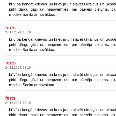
brīvība ķengāt krievus un krieviju un slavēt ukraiņus un ukraa
pirkt dārgu gāzi un neapvemties. par pāerējo cietums. pl
modele Sanita ar novāktaa.
ferts
24.12.2024. 18:18
brīvība ķengāt krievus un krieviju un slavēt ukraiņus un ukraa
pirkt dārgu gāzi un neapvemties. par pāerējo cietums. pl
modele Sanita ar novāktaa.
ferts
24.12.2024. 18:19
brīvība ķengāt krievus un krieviju un slavēt ukraiņus un ukraa
pirkt dārgu gāzi un neapvemties. par pāerējo cietums. pl
modele Sanita ar novāktaa.
ferts
24.12.2024. 18:19
brīvība ķengāt krievus un krieviju un slavēt ukraiņus un ukraa
pirkt dārgu gāzi un neapvemties. par pāerējo cietums. pl