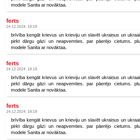
modele Sanita ar novāktaa.
ferts
24.12.2024. 18:19
brīvība ķengāt krievus un krieviju un slavēt ukraiņus un ukraa
pirkt dārgu gāzi un neapvemties. par pāerējo cietums. pl
modele Sanita ar novāktaa.
ferts
24.12.2024. 18:19
brīvība ķengāt krievus un krieviju un slavēt ukraiņus un ukraa
pirkt dārgu gāzi un neapvemties. par pāerējo cietums. pl
modele Sanita ar novāktaa.
ferts
24.12.2024. 18:19
brīvība ķengāt krievus un krieviju un slavēt ukraiņus un ukraa
pirkt dārgu gāzi un neapvemties. par pāerējo cietums. pl
modele Sanita ar novāktaa.