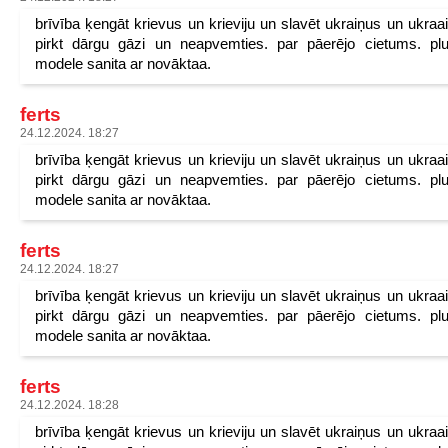
brīvība ķengāt krievus un krieviju un slavēt ukraiņus un ukraa
pirkt dārgu gāzi un neapvemties. par pāerējo cietums. pl
modele sanita ar novāktaa.
ferts
24.12.2024. 18:27
brīvība ķengāt krievus un krieviju un slavēt ukraiņus un ukraa
pirkt dārgu gāzi un neapvemties. par pāerējo cietums. pl
modele sanita ar novāktaa.
ferts
24.12.2024. 18:27
brīvība ķengāt krievus un krieviju un slavēt ukraiņus un ukraa
pirkt dārgu gāzi un neapvemties. par pāerējo cietums. pl
modele sanita ar novāktaa.
ferts
24.12.2024. 18:28
brīvība ķengāt krievus un krieviju un slavēt ukraiņus un ukraa