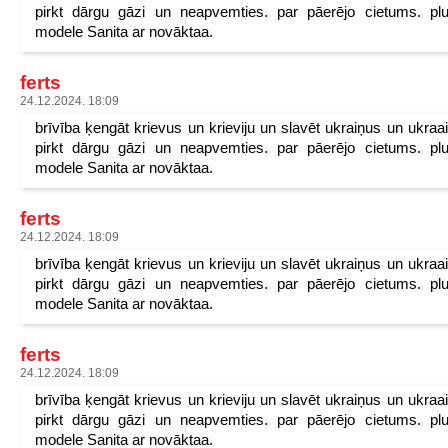
pirkt dārgu gāzi un neapvemties. par pāerējo cietums. pl
modele Sanita ar novāktaa.
ferts
24.12.2024. 18:09
brīvība ķengāt krievus un krieviju un slavēt ukraiņus un ukraa
pirkt dārgu gāzi un neapvemties. par pāerējo cietums. pl
modele Sanita ar novāktaa.
ferts
24.12.2024. 18:09
brīvība ķengāt krievus un krieviju un slavēt ukraiņus un ukraa
pirkt dārgu gāzi un neapvemties. par pāerējo cietums. pl
modele Sanita ar novāktaa.
ferts
24.12.2024. 18:09
brīvība ķengāt krievus un krieviju un slavēt ukraiņus un ukraa
pirkt dārgu gāzi un neapvemties. par pāerējo cietums. pl
modele Sanita ar novāktaa.