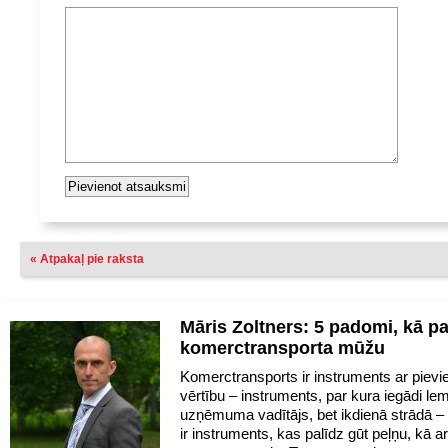
« Atpakaļ pie raksta
Māris Zoltners: 5 padomi, kā pa
komerctransporta mūžu
Komerctransports ir instruments ar pievi
vērtību – instruments, par kura iegādi lem
uzņēmuma vadītājs, bet ikdienā strādā – 
ir instruments, kas palīdz gūt peļņu, kā ar