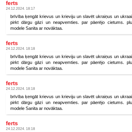
ferts
24.12.2024. 18:17
brīvība ķengāt krievus un krieviju un slavēt ukraiņus un ukraa
pirkt dārgu gāzi un neapvemties. par pāerējo cietums. pl
modele Sanita ar novāktaa.
ferts
24.12.2024. 18:18
brīvība ķengāt krievus un krieviju un slavēt ukraiņus un ukraa
pirkt dārgu gāzi un neapvemties. par pāerējo cietums. pl
modele Sanita ar novāktaa.
ferts
24.12.2024. 18:18
brīvība ķengāt krievus un krieviju un slavēt ukraiņus un ukraa
pirkt dārgu gāzi un neapvemties. par pāerējo cietums. pl
modele Sanita ar novāktaa.
ferts
24.12.2024. 18:18