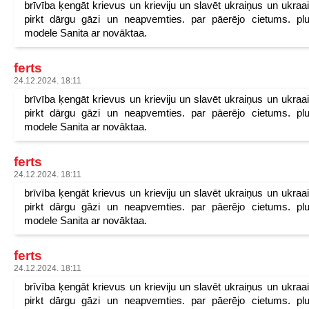
brīvība ķengāt krievus un krieviju un slavēt ukraiņus un ukraa
pirkt dārgu gāzi un neapvemties. par pāerējo cietums. pl
modele Sanita ar novāktaa.
ferts
24.12.2024. 18:11
brīvība ķengāt krievus un krieviju un slavēt ukraiņus un ukraa
pirkt dārgu gāzi un neapvemties. par pāerējo cietums. pl
modele Sanita ar novāktaa.
ferts
24.12.2024. 18:11
brīvība ķengāt krievus un krieviju un slavēt ukraiņus un ukraa
pirkt dārgu gāzi un neapvemties. par pāerējo cietums. pl
modele Sanita ar novāktaa.
ferts
24.12.2024. 18:11
brīvība ķengāt krievus un krieviju un slavēt ukraiņus un ukraa
pirkt dārgu gāzi un neapvemties. par pāerējo cietums. pl