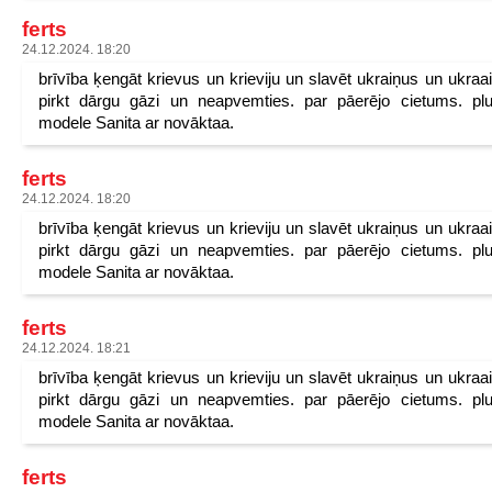
ferts
24.12.2024. 18:20
brīvība ķengāt krievus un krieviju un slavēt ukraiņus un ukraa
pirkt dārgu gāzi un neapvemties. par pāerējo cietums. pl
modele Sanita ar novāktaa.
ferts
24.12.2024. 18:20
brīvība ķengāt krievus un krieviju un slavēt ukraiņus un ukraa
pirkt dārgu gāzi un neapvemties. par pāerējo cietums. pl
modele Sanita ar novāktaa.
ferts
24.12.2024. 18:21
brīvība ķengāt krievus un krieviju un slavēt ukraiņus un ukraa
pirkt dārgu gāzi un neapvemties. par pāerējo cietums. pl
modele Sanita ar novāktaa.
ferts