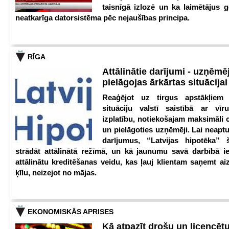
taisnīgā izlozē un ka laimētājus g
neatkarīga datorsistēma pēc nejaušības principa.
RĪGA
Attālinātie darījumi - uzņēmēj
pielāgojas ārkārtas situācija
Reaģējot uz tirgus apstākļiem
situāciju valstī saistībā ar vīr
izplatību, notiekošajam maksimāli 
un pielāgoties uzņēmēji. Lai neaptu
darījumus, “Latvijas hipotēka” 
strādāt attālinātā režīmā, un kā jaunumu savā darbībā iev
attālinātu kreditēšanas veidu, kas ļauj klientam saņemt a
ķīlu, neizejot no mājas.
EKONOMISKĀS APRISES
Kā atpazīt drošu un licencēt