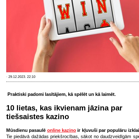
· 29.12.2023. 22:10
Praktiski padomi lasītājiem, kā spēlēt un kā laimēt.
10 lietas, kas ikvienam jāzina par
tiešsaistes kazino
Mūsdienu pasaulē
online kazino
ir kļuvuši par populāru izkla
Tie piedāvā dažādas priekšrocības, sākot no daudzveidīgām sp