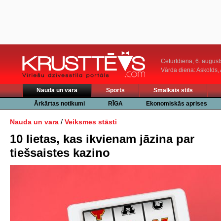
Ceturtdiena, 6. august
Vārda diena: Askolds,
Nauda un vara
Sports
Smalkais stils
Ārkārtas notikumi
RĪGA
Ekonomiskās aprises
/
Nauda un vara
Veiksmes stāsti
10 lietas, kas ikvienam jāzina par
tiešsaistes kazino