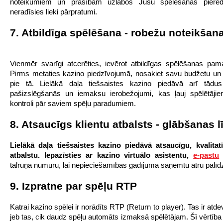
noteikumiem un prasībām uzlabos Jūsu spēlēšanas piered
neradīsies lieki pārpratumi.
7. Atbildīga spēlēšana - robežu noteikšan
Vienmēr svarīgi atcerēties, ievērot atbildīgas spēlēšanas pama
Pirms metaties kazino piedzīvojumā, nosakiet savu budžetu un p
pie tā. Lielākā daļa tiešsaistes kazino piedāvā arī tādu
pašizslēgšanās un iemaksu ierobežojumi, kas ļauj spēlētājie
kontroli pār saviem spēļu paradumiem.
8. Atsaucīgs klientu atbalsts - glābšanas lī
Lielākā daļa tiešsaistes kazino piedāvā atsaucīgu, kvalitat
atbalstu. Iepazīsties ar kazino virtuālo asistentu,
e-pastu
tālruņa numuru, lai nepieciešamības gadījumā saņemtu ātru palīd
9. Izpratne par spēļu RTP
Katrai kazino spēlei ir norādīts RTP (Return to player). Tas ir atde
jeb tas, cik daudz spēļu automāts izmaksā spēlētājam. Šī vērtība 