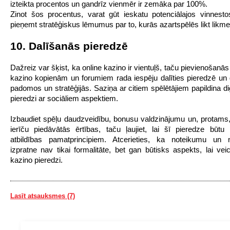
izteikta procentos un gandrīz vienmēr ir zemāka par 100%.
Zinot šos procentus, varat gūt ieskatu potenciālajos vinnesto
pieņemt stratēģiskus lēmumus par to, kurās azartspēlēs likt likme
10. Dalīšanās pieredzē
Dažreiz var šķist, ka online kazino ir vientuļš, taču pievienošanās
kazino kopienām un forumiem rada iespēju dalīties pieredzē un 
padomos un stratēģijās. Saziņa ar citiem spēlētājiem papildina di
pieredzi ar sociāliem aspektiem.
Izbaudiet spēļu daudzveidību, bonusu valdzinājumu un, protams,
ierīču piedāvātās ērtības, taču ļaujiet, lai šī pieredze būtu 
atbildības pamatprincipiem. Atcerieties, ka noteikumu un 
izpratne nav tikai formalitāte, bet gan būtisks aspekts, lai vei
kazino pieredzi.
Lasīt atsauksmes (7)