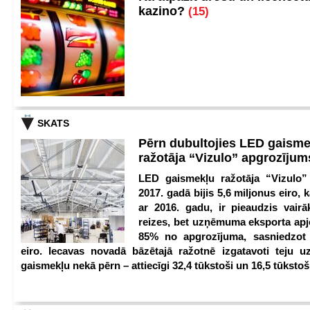
kazino?
(15)
SKATS
Pērn dubultojies LED gaisme
ražotāja “Vizulo” apgrozīju
LED gaismekļu ražotāja “Vizulo”
2017. gadā bijis 5,6 miljonus eiro, k
ar 2016. gadu, ir pieaudzis vair
reizes, bet uzņēmuma eksporta apj
85% no apgrozījuma, sasniedzot 
eiro. Iecavas novadā bāzētajā ražotnē izgatavoti teju u
gaismekļu nekā pērn – attiecīgi 32,4 tūkstoši un 16,5 tūkstoš