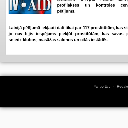
profilakses un kontroles ce
pētījums.
Latvijā pētījumā iekļauti dati tikai par 117 prostitūtām, kas s
jo nav bijis iespējams piekļūt prostitūtām, kas savus 
sniedz klubos, masāžas salonos un citās iestādēs.
Par portālu
·
Redakc