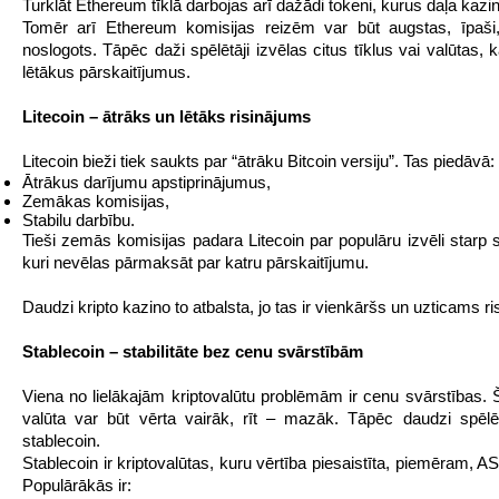
Turklāt Ethereum tīklā darbojas arī dažādi tokeni, kurus daļa kazin
Tomēr arī Ethereum komisijas reizēm var būt augstas, īpaši, 
noslogots. Tāpēc daži spēlētāji izvēlas citus tīklus vai valūtas,
lētākus pārskaitījumus.
Litecoin – ātrāks un lētāks risinājums
Litecoin bieži tiek saukts par “ātrāku Bitcoin versiju”. Tas piedāvā:
Ātrākus darījumu apstiprinājumus,
Zemākas komisijas,
Stabilu darbību.
Tieši zemās komisijas padara Litecoin par populāru izvēli starp s
kuri nevēlas pārmaksāt par katru pārskaitījumu.
Daudzi kripto kazino to atbalsta, jo tas ir vienkāršs un uzticams r
Stablecoin – stabilitāte bez cenu svārstībām
Viena no lielākajām kriptovalūtu problēmām ir cenu svārstības. 
valūta var būt vērta vairāk, rīt – mazāk. Tāpēc daudzi spēlēt
stablecoin.
Stablecoin ir kriptovalūtas, kuru vērtība piesaistīta, piemēram, 
Populārākās ir: