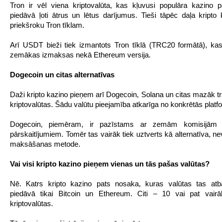
Tron ir vēl viena kriptovalūta, kas kļuvusi populāra kazino 
piedāvā ļoti ātrus un lētus darījumus. Tieši tāpēc daļa kripto
priekšroku Tron tīklam.
Arī USDT bieži tiek izmantots Tron tīklā (TRC20 formātā), ka
zemākas izmaksas nekā Ethereum versija.
Dogecoin un citas alternatīvas
Daži kripto kazino pieņem arī Dogecoin, Solana un citas mazāk tr
kriptovalūtas. Šādu valūtu pieejamība atkarīga no konkrētās platf
Dogecoin, piemēram, ir pazīstams ar zemām komisijām 
pārskaitījumiem. Tomēr tas vairāk tiek uztverts kā alternatīva, n
maksāšanas metode.
Vai visi kripto kazino pieņem vienas un tās pašas valūtas?
Nē. Katrs kripto kazino pats nosaka, kuras valūtas tas atba
piedāvā tikai Bitcoin un Ethereum. Citi – 10 vai pat vair
kriptovalūtas.