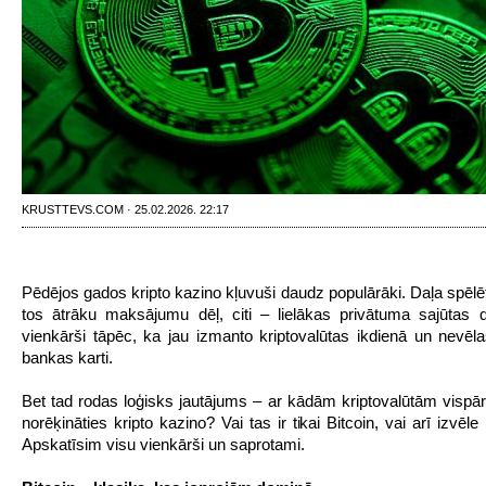
KRUSTTEVS.COM · 25.02.2026. 22:17
Pēdējos gados kripto kazino kļuvuši daudz populārāki. Daļa spēlēt
tos ātrāku maksājumu dēļ, citi – lielākas privātuma sajūtas dē
vienkārši tāpēc, ka jau izmanto kriptovalūtas ikdienā un nevēlas
bankas karti.
Bet tad rodas loģisks jautājums – ar kādām kriptovalūtām vispā
norēķināties kripto kazino? Vai tas ir tikai Bitcoin, vai arī izvēle
Apskatīsim visu vienkārši un saprotami.