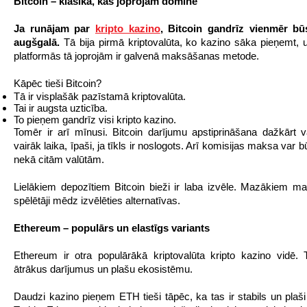
Bitcoin – klasika, kas joprojām dominē
Ja runājam par
kripto kazino
, Bitcoin gandrīz vienmēr bū
augšgalā.
Tā bija pirmā kriptovalūta, ko kazino sāka pieņemt,
platformās tā joprojām ir galvenā maksāšanas metode.
Kāpēc tieši Bitcoin?
Tā ir visplašāk pazīstamā kriptovalūta.
Tai ir augsta uzticība.
To pieņem gandrīz visi kripto kazino.
Tomēr ir arī mīnusi. Bitcoin darījumu apstiprināšana dažkārt 
vairāk laika, īpaši, ja tīkls ir noslogots. Arī komisijas maksa var 
nekā citām valūtām.
Lielākiem depozītiem Bitcoin bieži ir laba izvēle. Mazākiem 
spēlētāji mēdz izvēlēties alternatīvas.
Ethereum – populārs un elastīgs variants
Ethereum ir otra populārākā kriptovalūta kripto kazino vidē.
ātrākus darījumus un plašu ekosistēmu.
Daudzi kazino pieņem ETH tieši tāpēc, ka tas ir stabils un plaši