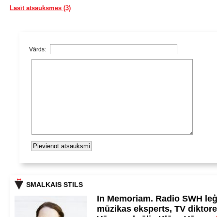
Lasīt atsauksmes (3)
Vārds:
SMALKAIS STILS
In Memoriam. Radio SWH le
mūzikas eksperts, TV diktore