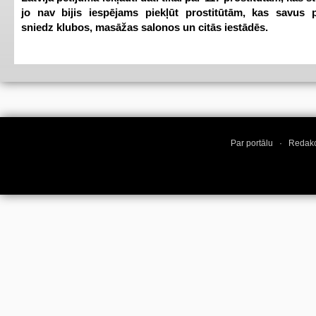
jo nav bijis iespējams piekļūt prostitūtām, kas savus 
sniedz klubos, masāžas salonos un citās iestādēs.
Par portālu
·
Redakc