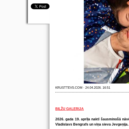
KRUSTTEVS.COM · 24.04.2026. 16:51
BILŽU GALERIJA
2026. gada 19. aprīļa naktī šausminošā nāvē 
Vladislavs Bengrafs un viņa sieva Jevgeņija.