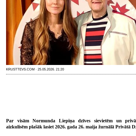
KRUSTTEVS.COM · 25.05.2026. 21:20
Par visām Normunda Liepiņa dzīves sievietēm un privāt
aizkulisēm plašāk lasiet 2026. gada 26. maija žurnālā Privātā D