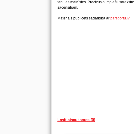
tabulas mainīsies. Precīzus olimpiešu saraks
sacensībām.
Materiāls publicēts sadarbībā ar
parsportu.lv
Lasīt atsauksmes (0)