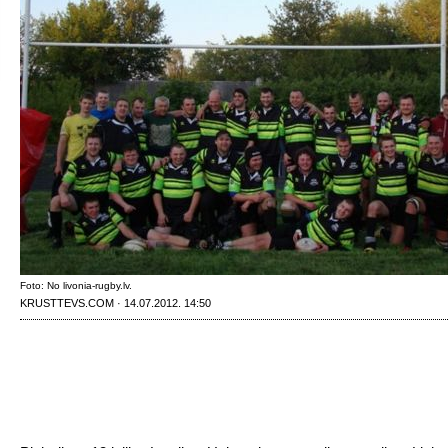
Foto: No livonia-rugby.lv.
KRUSTTEVS.COM · 14.07.2012. 14:50