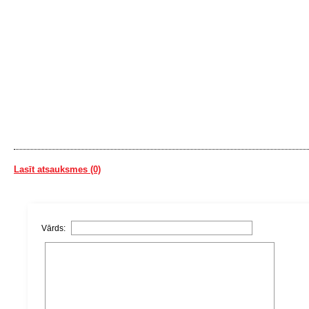
Lasīt atsauksmes (0)
Vārds: