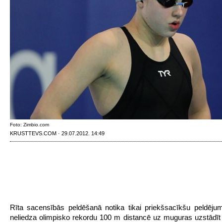
Foto: Zimbio.com
KRUSTTEVS.COM · 29.07.2012. 14:49
Rīta sacensībās peldēšanā notika tikai priekšsacīkšu peldēju
neliedza olimpisko rekordu 100 m distancē uz muguras uzstādīt a