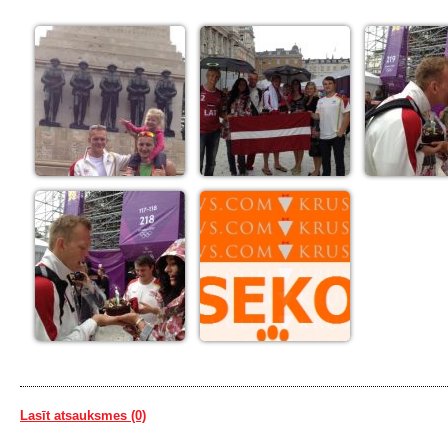
Lasīt atsauksmes (0)