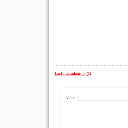
Lasīt atsauksmes (1)
Vārds: