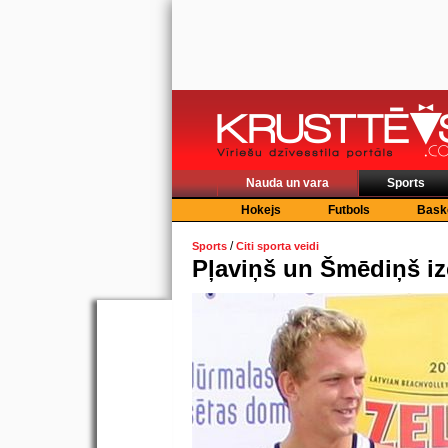
Nauda un vara
Sports
Hokejs
Futbols
Bask
/
Sports
Citi sporta veidi
Pļaviņš un Šmēdiņš iz