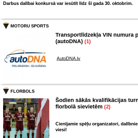
Darbus dalībai konkursā var iesūtīt līdz šī gada 30. oktobrim.
MOTORU SPORTS
Transportlīdzekļa VIN numura 
(autoDNA)
(1)
AutoDNA.lv
FLORBOLS
Šodien sākās kvalifikācijas turn
florbolā sievietēm
(2)
Cienījamie spēļu organizatori, dalībnie
viesi!