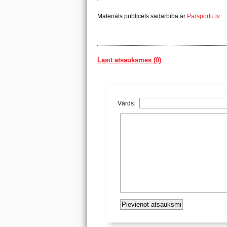
Materiāls publicēts sadarbībā ar
Parsportu.lv
Lasīt atsauksmes (0)
Vārds: