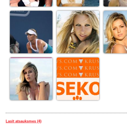
Lasīt atsauksmes (4)