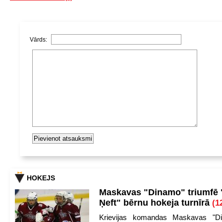
Vārds:
HOKEJS
Maskavas "Dinamo" triumfē
Ņeft" bērnu hokeja turnīrā
(1
Krievijas komandas Maskavas "Di