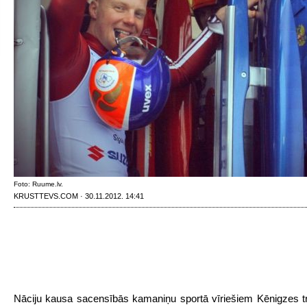
Foto: Ruume.lv.
KRUSTTEVS.COM · 30.11.2012. 14:41
Nāciju kausa sacensībās kamaniņu sportā vīriešiem Kēnigzes t