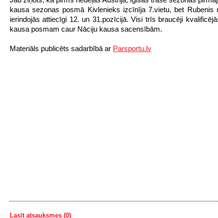
kausa sezonas posmā Kivlenieks izcīnīja 7.vietu, bet Rubenis
ierindojās attiecīgi 12. un 31.pozīcijā. Visi trīs braucēji kvalificē
kausa posmam caur Nāciju kausa sacensībām.
Materiāls publicēts sadarbībā ar
Parsportu.lv
Lasīt atsauksmes (0)