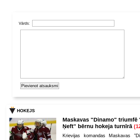
Vārds:
HOKEJS
Maskavas "Dinamo" triumfē
Ņeft" bērnu hokeja turnīrā
(1
Krievijas komandas Maskavas "Di