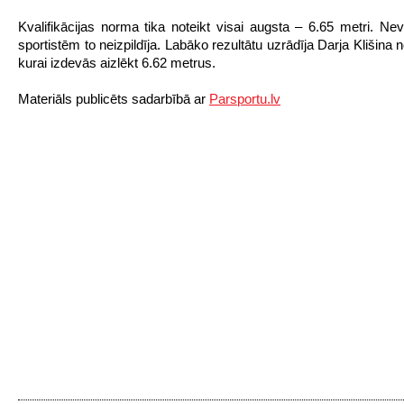
Kvalifikācijas norma tika noteikt visai augsta – 6.65 metri. Ne
sportistēm to neizpildīja. Labāko rezultātu uzrādīja Darja Klišina n
kurai izdevās aizlēkt 6.62 metrus.
Materiāls publicēts sadarbībā ar
Parsportu.lv