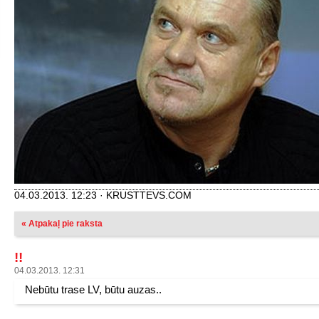
04.03.2013. 12:23 · KRUSTTEVS.COM
« Atpakaļ pie raksta
!!
04.03.2013. 12:31
Nebūtu trase LV, būtu auzas..