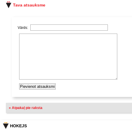
Tava atsauksme
Vārds:
« Atpakaļ pie raksta
HOKEJS