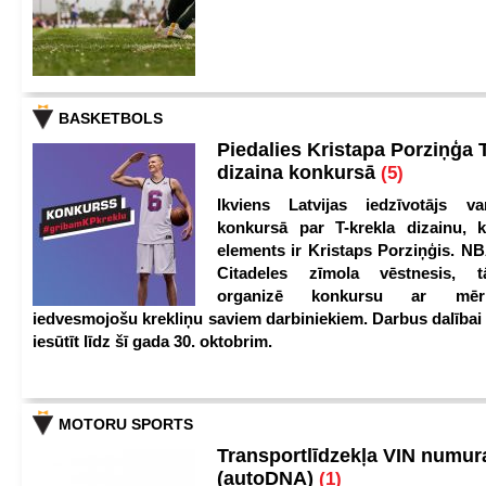
BASKETBOLS
Piedalies Kristapa Porziņģa 
dizaina konkursā
(5)
Ikviens Latvijas iedzīvotājs var
konkursā par T-krekla dizainu, k
elements ir Kristaps Porziņģis. NB
Citadeles zīmola vēstnesis, 
organizē konkursu ar mērķ
iedvesmojošu krekliņu saviem darbiniekiem. Darbus dalībai
iesūtīt līdz šī gada 30. oktobrim.
MOTORU SPORTS
Transportlīdzekļa VIN numu
(autoDNA)
(1)