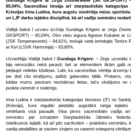
Gundega Krīgere ar zirgu
Donnerwelle
(SK
GKSPORT
) 
65,04%. Sacensības tiesāja arī starptautiskās kategorijas 
Krievijas Irina Ludina, kura augstu novērtēja mūsu sportist
un LJF darbu iejādes disciplīnā, kā arī vadīja semināru nodar
Vidējā balvā I uzvaru izcīnīja Gundega Krīgere ar zirgu
Donne
GKSPORT
) – 65,04%. Otro vietu ieguva Agnese Kukaine ar
L
(JSK
Temperaments
) – 64,61%, trešajā vietā ierindojās Terēze
ar Kivi (LSVK
Harmonija
) – 63,60%.
Uzvarētāja Vidējā balvā I
Gundega Krīgere
: – Zirgs uzvedās l
bija nervozāks nekā parasti, bet ar elementiem tikām galā n
pieļaujot nelielas kļūdiņas. Labi, ka sacensības vērtēja ārzemju 
tas dod citu skatījumu, palīdz gatavoties tālāk. Protams, viņ
kādas mums pavisam nezināmas lietas, taču skatījums no c
punkta vienmēr ir noderīgs.
Irina Ludina ir starptautiskās kategorijas tiesnese (3*) no Sankt
(Krievija), kura regulāri piedalās augstākā ranga iejādes
vērtēšanā visā pasaulē. Viņa pirms sacensībām vadīja arī 
semināru par izmaiņām Starptautiskās Jātnieku federāc
noteikumos iejādē, kā arī pēc sacīkstēm – praktisko semināru, ku
varēja piedalīties ar saviem zirgiem un saņemt snieguma vērtēju